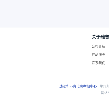
关于维
公司介绍
产品服务
联系我们
违法和不良信息举报中心
举报邮箱
网络