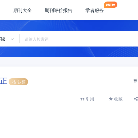
期刊大全
期刊评价报告
学者服务
字段
正
被
认领
引用
收藏