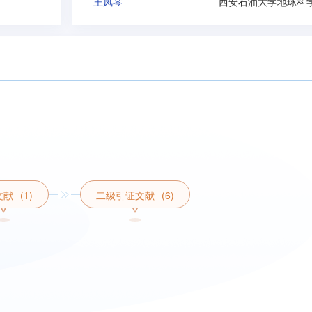
王凤琴
文献
(1)
二级引证文献
(6)