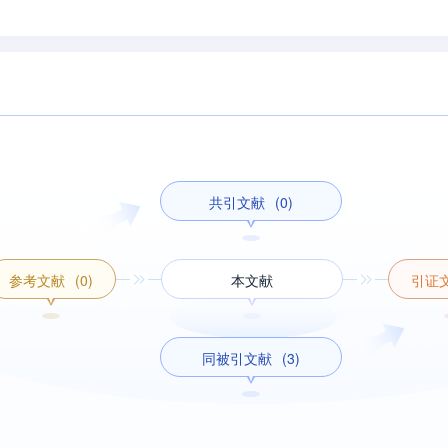
共引文献
(0)
参考文献
(0)
本文献
引证
同被引文献
(3)