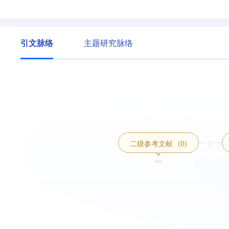
引文脉络
主题研究脉络
二级参考文献
(0)