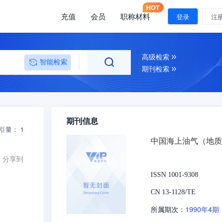
充值
会员
职称材料
登录
注
高级检索
智能检索
期刊检索
期刊信息
引量：
1
中国海上油气（地质
分享到
ISSN 1001-9308
CN 13-1128/TE
1990年4期
所属期次：