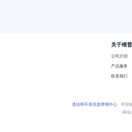
关于维
公司介绍
产品服务
联系我们
违法和不良信息举报中心
举报邮箱
网络