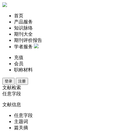
首页
产品服务
知识脉络
期刊大全
期刊评价报告
学者服务
充值
会员
职称材料
登录
注册
文献检索
任意字段
文献信息
任意字段
主题词
篇关摘