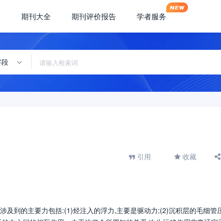
期刊大全
期刊评价报告
学者服务
字段
引用
收藏
到的主要力包括:(1)烃注入的浮力,主要是驱动力;(2)沉积层的毛细管压