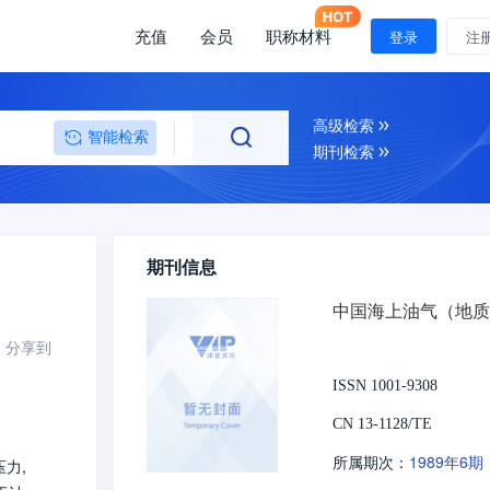
充值
会员
职称材料
登录
注
高级检索
智能检索
期刊检索
期刊信息
中国海上油气（地质
分享到
ISSN 1001-9308
CN 13-1128/TE
1989年6期
所属期次：
力,