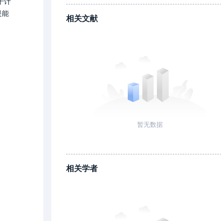
于计
是能
相关文献
暂无数据
相关学者