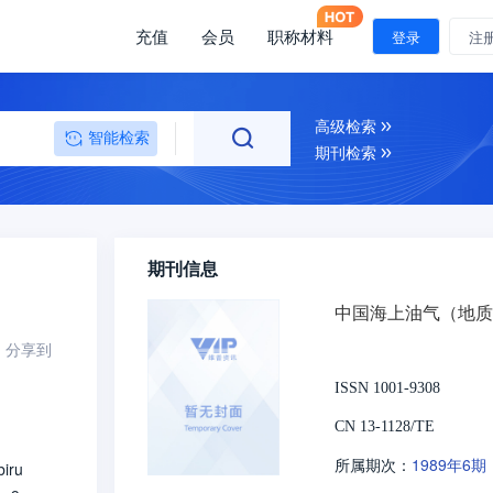
充值
会员
职称材料
登录
注
高级检索
智能检索
期刊检索
期刊信息
中国海上油气（地质
分享到
ISSN 1001-9308
CN 13-1128/TE
1989年6期
所属期次：
ru