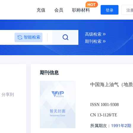
充值
会员
职称材料
登录
注
高级检索
智能检索
期刊检索
期刊信息
中国海上油气（地质
分享到
ISSN 1001-9308
CN 13-1128/TE
1991年2期
所属期次：