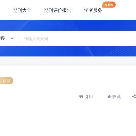
期刊大全
期刊评价报告
学者服务
字段
认领
引用
收藏