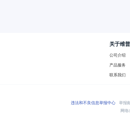
关于维
公司介绍
产品服务
联系我们
违法和不良信息举报中心
举报邮箱
网络