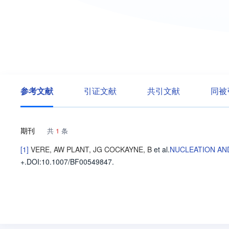
参考文献
引证文献
共引文献
同被
期刊
共
1
条
[1]
VERE, AW
PLANT, JG
COCKAYNE, B
et al
.
NUCLEATION AN
+
.
DOI:10.1007/BF00549847.