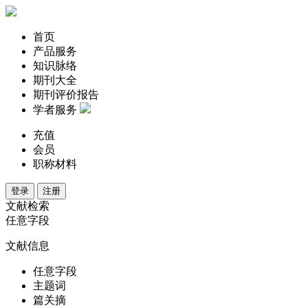
首页
产品服务
知识脉络
期刊大全
期刊评价报告
学者服务
充值
会员
职称材料
登录
注册
文献检索
任意字段
文献信息
任意字段
主题词
篇关摘