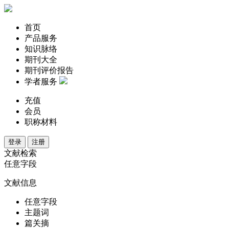
首页
产品服务
知识脉络
期刊大全
期刊评价报告
学者服务
充值
会员
职称材料
登录
注册
文献检索
任意字段
文献信息
任意字段
主题词
篇关摘