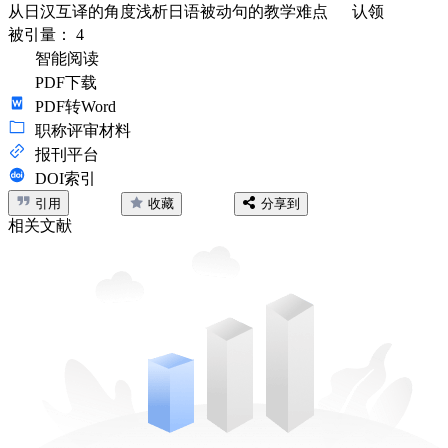
从日汉互译的角度浅析日语被动句的教学难点
认领
被引量：
4
智能阅读
PDF下载
PDF转Word
职称评审材料
报刊平台
DOI索引
引用
收藏
分享到
相关文献