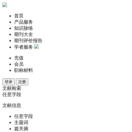
首页
产品服务
知识脉络
期刊大全
期刊评价报告
学者服务
充值
会员
职称材料
登录
注册
文献检索
任意字段
文献信息
任意字段
主题词
篇关摘