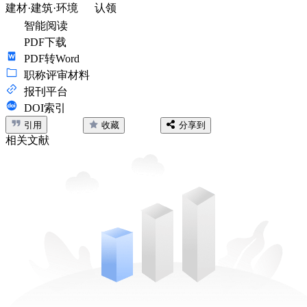
建材·建筑·环境
认领
智能阅读
PDF下载
PDF转Word
职称评审材料
报刊平台
DOI索引
引用
收藏
分享到
相关文献