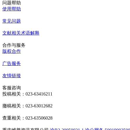
问题帮助
使用帮助
常见问题
文献相关术语解释
合作与服务
版权合作
广告服务
友情链接
客服咨询
投稿相关：023-63416211
撤稿相关：023-63012682
查重相关：023-63506028