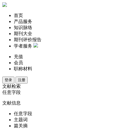
首页
产品服务
知识脉络
期刊大全
期刊评价报告
学者服务
充值
会员
职称材料
登录
注册
文献检索
任意字段
文献信息
任意字段
主题词
篇关摘