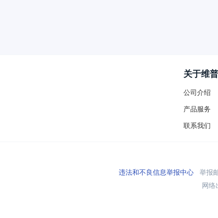
关于维
公司介绍
产品服务
联系我们
违法和不良信息举报中心
举报邮箱
网络