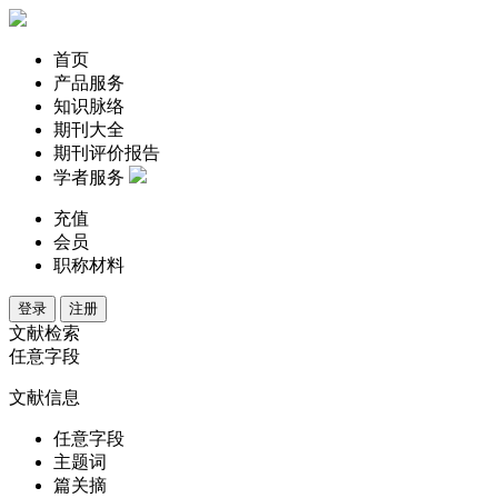
首页
产品服务
知识脉络
期刊大全
期刊评价报告
学者服务
充值
会员
职称材料
登录
注册
文献检索
任意字段
文献信息
任意字段
主题词
篇关摘