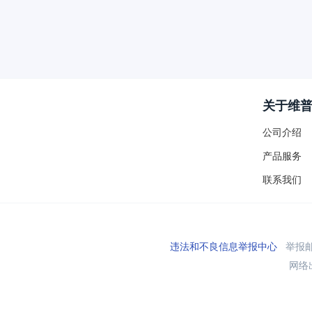
关于维
公司介绍
产品服务
联系我们
违法和不良信息举报中心
举报邮箱
网络