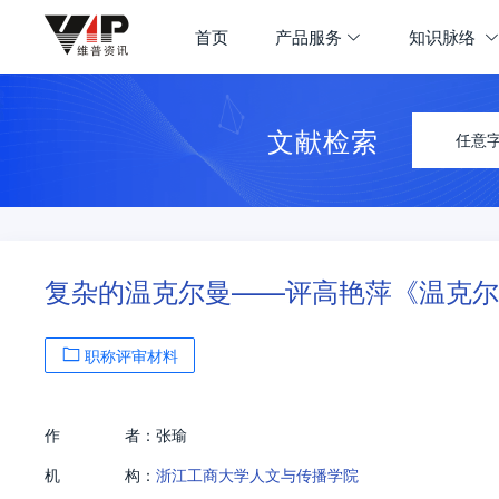
首页
产品服务
知识脉络
文献检索
任意
复杂的温克尔曼——评高艳萍《温克尔
职称评审材料
作
者：
张瑜
机
构：
浙江工商大学人文与传播学院