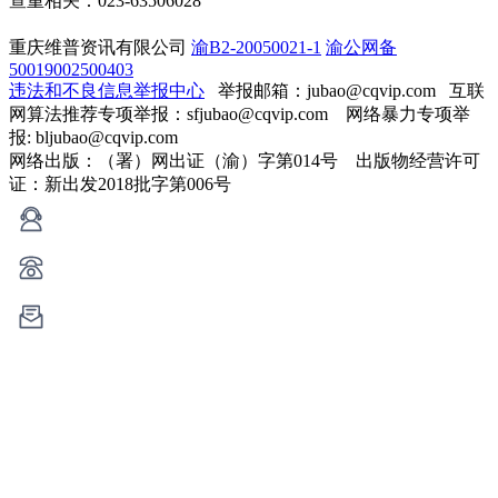
查重相关：023-63506028
重庆维普资讯有限公司
渝B2-20050021-1
渝公网备
50019002500403
违法和不良信息举报中心
举报邮箱：jubao@cqvip.com
互联
网算法推荐专项举报：sfjubao@cqvip.com 网络暴力专项举
报: bljubao@cqvip.com
网络出版：（署）网出证（渝）字第014号 出版物经营许可
证：新出发2018批字第006号