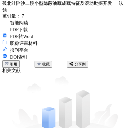
孤北洼陷沙二段小型隐蔽油藏成藏特征及滚动勘探开发
认
领
被引量：
7
智能阅读
PDF下载
PDF转Word
职称评审材料
报刊平台
DOI索引
引用
收藏
分享到
相关文献