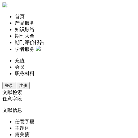
首页
产品服务
知识脉络
期刊大全
期刊评价报告
学者服务
充值
会员
职称材料
登录
注册
文献检索
任意字段
文献信息
任意字段
主题词
篇关摘