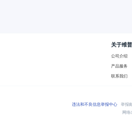
关于维
公司介绍
产品服务
联系我们
违法和不良信息举报中心
举报邮箱
网络