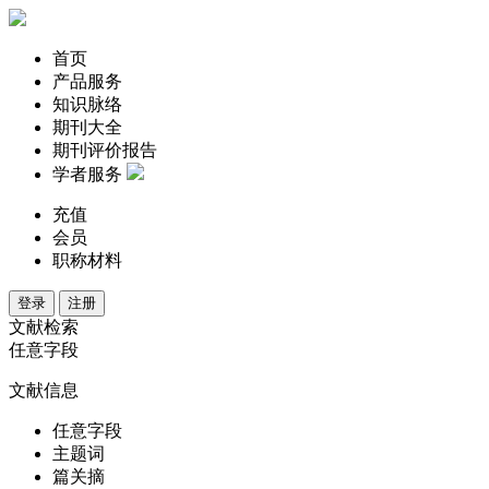
首页
产品服务
知识脉络
期刊大全
期刊评价报告
学者服务
充值
会员
职称材料
登录
注册
文献检索
任意字段
文献信息
任意字段
主题词
篇关摘