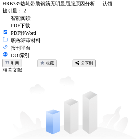
HRB335热轧带肋钢筋无明显屈服原因分析
认领
被引量：
2
智能阅读
PDF下载
PDF转Word
职称评审材料
报刊平台
DOI索引
引用
收藏
分享到
相关文献