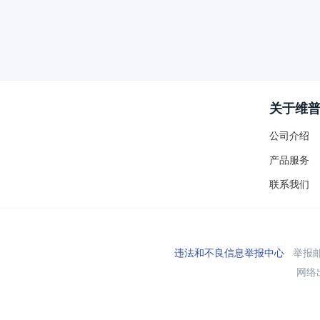
关于维
公司介绍
产品服务
联系我们
违法和不良信息举报中心
举报邮箱
网络