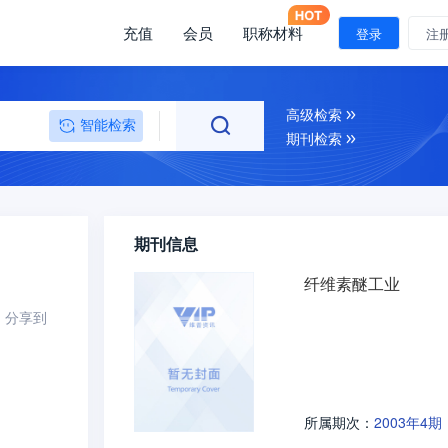
充值
会员
职称材料
登录
注
高级检索
智能检索
期刊检索
期刊信息
纤维素醚工业
分享到
2003年4期
所属期次：