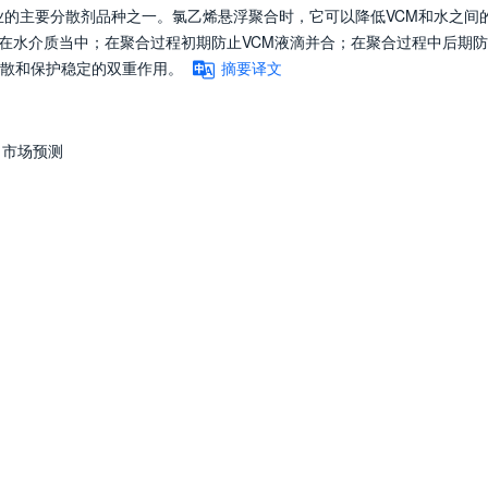
)工业的主要分散剂品种之一。氯乙烯悬浮聚合时，它可以降低VCM和水之间
散在水介质当中；在聚合过程初期防止VCM液滴并合；在聚合过程中后期
散和保护稳定的双重作用。
摘要译文
市场预测