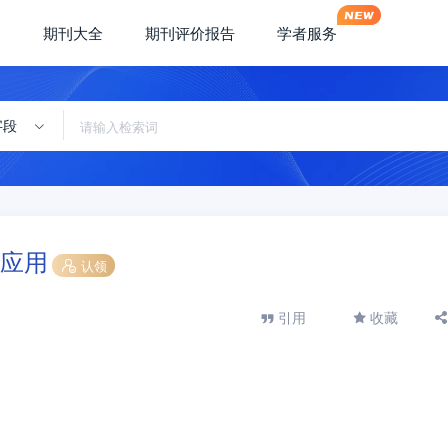
期刊大全
期刊评价报告
学者服务
字段
应用
认领
引用
收藏