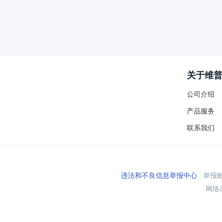
关于维
公司介绍
产品服务
联系我们
违法和不良信息举报中心
举报邮箱
网络