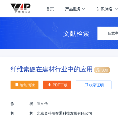
首页
产品服务
知识脉络
文献检索
任意
纤维素醚在建材行业中的应用
认领
智能阅读
PDF下载
收录证明
作
者：
崔久传
机
构：
北京奥科瑞交通科技发展有限公司