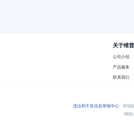
关于维
公司介绍
产品服务
联系我们
违法和不良信息举报中心
举报邮箱
网络