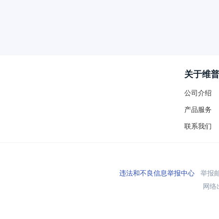
关于维
公司介绍
产品服务
联系我们
违法和不良信息举报中心
举报邮箱
网络