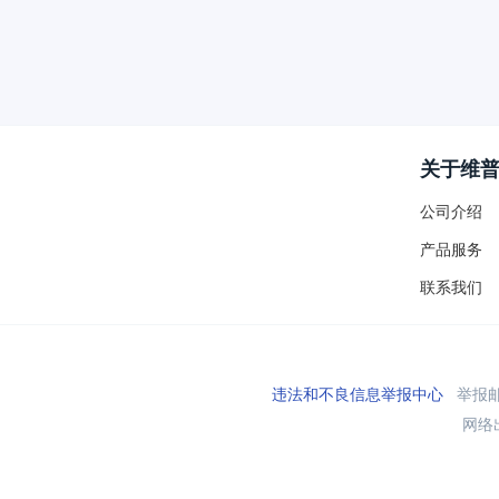
关于维
公司介绍
产品服务
联系我们
违法和不良信息举报中心
举报邮箱
网络