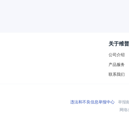
关于维
公司介绍
产品服务
联系我们
违法和不良信息举报中心
举报邮箱
网络