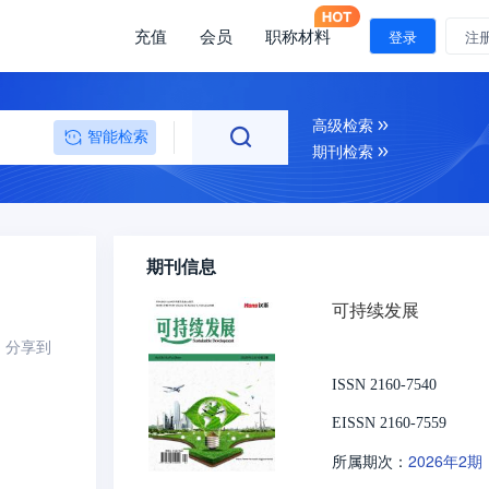
充值
会员
职称材料
登录
注
高级检索
智能检索
期刊检索
期刊信息
可持续发展
分享到
ISSN 2160-7540
EISSN 2160-7559
2026年2期
所属期次：