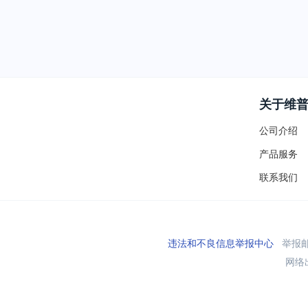
关于维
公司介绍
产品服务
联系我们
违法和不良信息举报中心
举报邮箱
网络