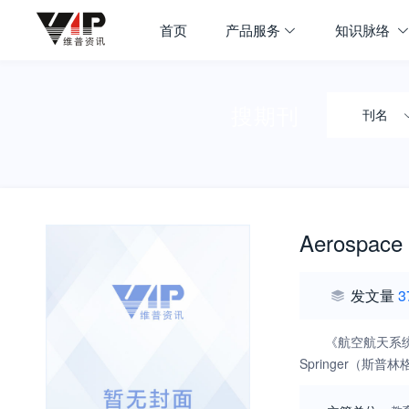
首页
产品服务
知识脉络
搜期刊
刊名
Aerospace
发文量
3
《航空航天系统
Springer（