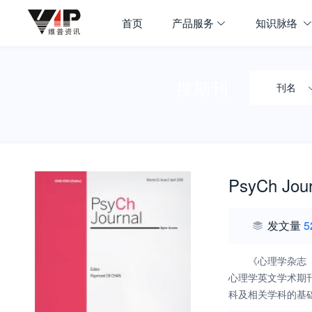
首页
产品服务
知识脉络
搜期刊
刊名
PsyCh Jour
发文量
5
《心理学杂志（
心理学英文学术期
科及相关学科的基