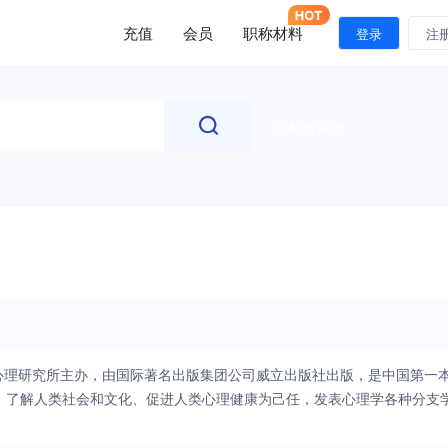
充值
会员
职称材料
登录
注
文献检索
科学院心理研究所主办，由国际著名出版集团公司威立出版社出版，是中国第一
、了解人类社会和文化、促进人类心理健康为己任，发表心理学各种分支