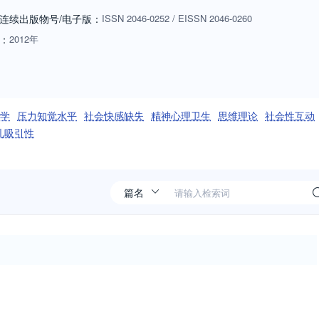
连续出版物号
/电子版
：
ISSN
2046-0252
/
EISSN
2046-0260
：
2012年
学
压力知觉水平
社会快感缺失
精神心理卫生
思维理论
社会性互动
孔吸引性