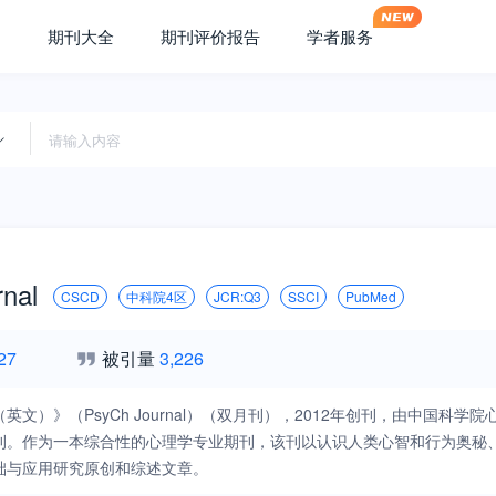
期刊大全
期刊评价报告
学者服务
nal
CSCD
中科院4区
JCR:Q3
SSCI
PubMed
27
被引量
3,226
英文）》（PsyCh Journal）（双月刊），2012年创刊，由中国
刊。作为一本综合性的心理学专业期刊，该刊以认识人类心智和行为奥秘
础与应用研究原创和综述文章。