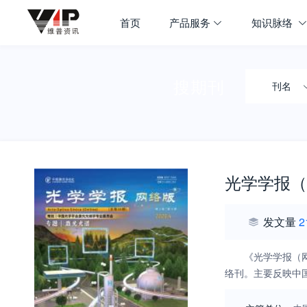
首页
产品服务
知识脉络
搜期刊
刊名
光学学报（
发文量
2
《光学学报（
络刊。主要反映中