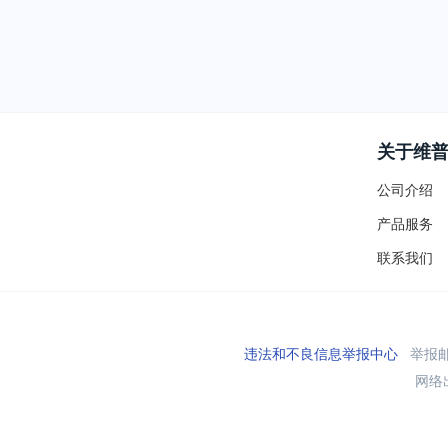
关于维
公司介绍
产品服务
联系我们
违法和不良信息举报中心
举报邮箱
网络