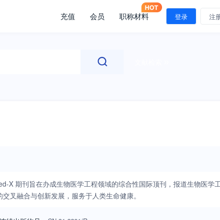
充值
会员
职称材料
登录
注
文献检索
期刊。Med-X 期刊旨在办成生物医学工程领域的综合性国际顶刊，报道生物医学
的交叉融合与创新发展，服务于人类生命健康。