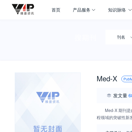
首页
产品服务
知识脉络
搜期刊
刊名
Med-X
Pub
发文量
6
Med-X 期
程领域的突破性新