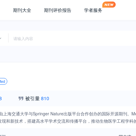
期刊大全
期刊评价报告
学者服务
Med
8
被引量
810
刊是由上海交通大学与Springer Nature出版平台合作创办的国际开源
发现和新技术，搭建高水平学术交流和传播平台，推动生物医学工程学科