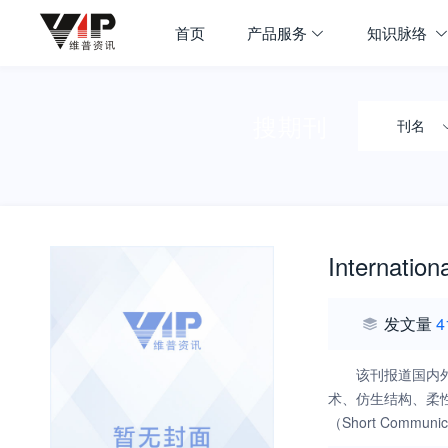
首页
产品服务
知识脉络
搜期刊
刊名
Internation
发文量
4
该刊报道国内
术、仿生结构、柔性机
（Short Communi