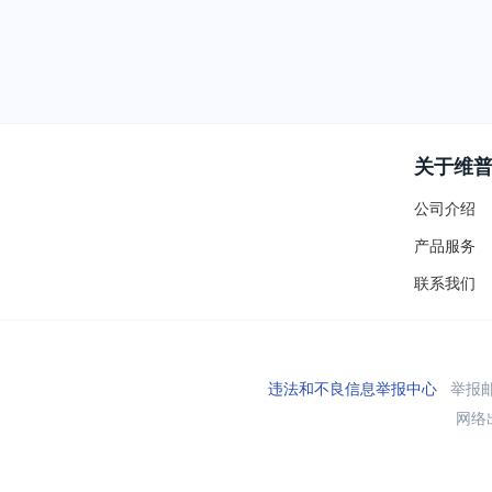
关于维
公司介绍
产品服务
联系我们
违法和不良信息举报中心
举报邮箱
网络