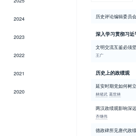
2025
2024
历史评论编辑委员
2024
深入学习贯彻习近
2023
2023
文明交流互鉴必须
2022
2022
王广
2021
历史上的政绩观
2021
延安时期党如何树
2020
2020
林绪武
葛世林
两汉政绩观影响深
齐继伟
德政碑所见唐代政