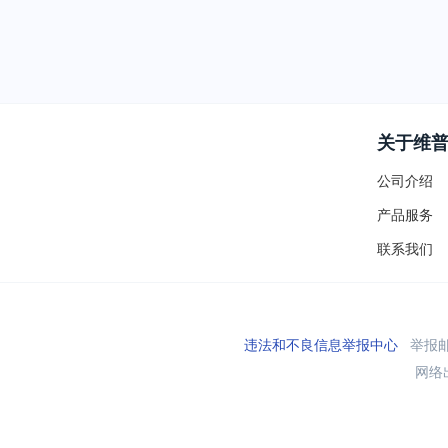
关于维
公司介绍
产品服务
联系我们
违法和不良信息举报中心
举报邮箱
网络