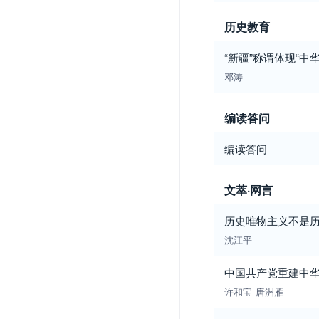
历史教育
“新疆”称谓体现“中
邓涛
编读答问
编读答问
文萃·网言
历史唯物主义不是
沈江平
中国共产党重建中
许和宝
唐洲雁