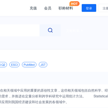
充值
会员
职称材料
登录
注
文献检索
R:Q2
ESCI
PubMed
JST
，发表现代统计理论及在相关领域中应用的重要的原创性文章，这些相关领域包括自然科学、经
，并推进在定量分析和跨学科研究中运用统计方法。 Statistical
新研究成果应用到我国经济建设和社会发展的各领域中。