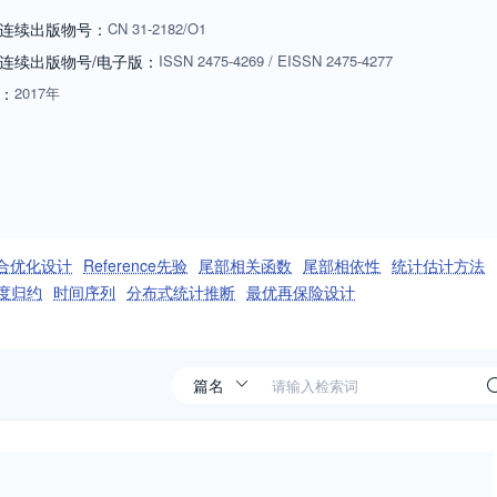
连续出版物号：
CN
31-2182/O1
连续出版物号
/电子版
：
ISSN
2475-4269
/
EISSN
2475-4277
：
2017年
合优化设计
Reference先验
尾部相关函数
尾部相依性
统计估计方法
度归约
时间序列
分布式统计推断
最优再保险设计