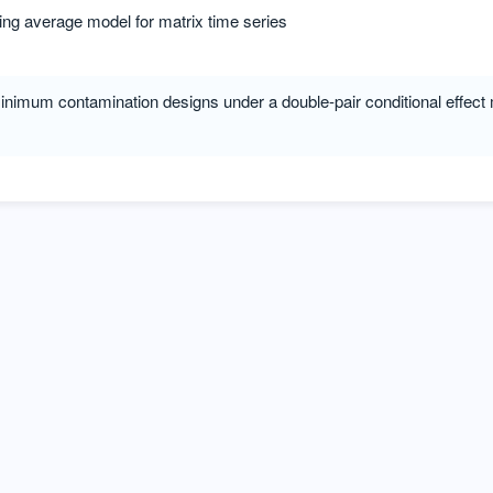
ng average model for matrix time series
inimum contamination designs under a double-pair conditional effect