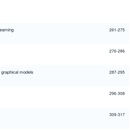
learning
261-275
276-286
 graphical models
287-295
296-308
309-317