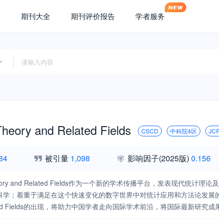
期刊大全
期刊评价报告
学者服务
 Theory and Related Fields
CSCD
中科院4区
JC
84
被引量
1,098
影响因子
(2025版)
0.156
cal Theory and Related Fields作为一个新的学术传播平台
学；着重于满足在这个快速变化的数字世界中对统计应用和方法论发展的需求
 Related Fields的出现，将助力中国学者走向国际学术前沿，将国际最