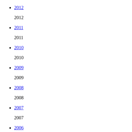
2012
2012
2011
2011
2010
2010
2009
2009
2008
2008
2007
2007
2006