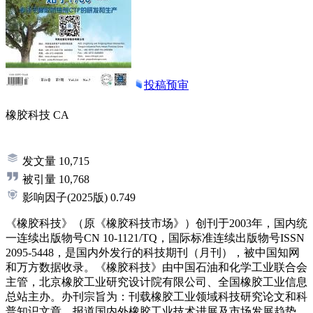
投稿预审
橡胶科技
CA
发文量
10,715
被引量
10,768
影响因子
(2025版)
0.749
《橡胶科技》（原《橡胶科技市场》）创刊于2003年，国内统
一连续出版物号CN 10-1121/TQ，国际标准连续出版物号ISSN
2095-5448，是国内外发行的科技期刊（月刊），被中国知网
和万方数据收录。《橡胶科技》由中国石油和化学工业联合会
主管，北京橡胶工业研究设计院有限公司、全国橡胶工业信息
总站主办。办刊宗旨为：刊载橡胶工业领域科技研究论文和科
普知识文章，报道国内外橡胶工业技术进展及市场发展趋势，