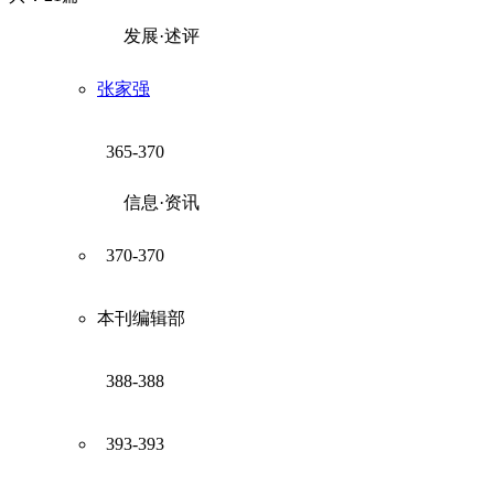
发展·述评
张家强
365-370
信息·资讯
370-370
本刊编辑部
388-388
393-393