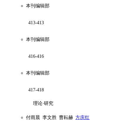
本刊编辑部
413-413
本刊编辑部
416-416
本刊编辑部
417-418
理论·研究
付雨晨
李文胜
曹耘赫
方庆红