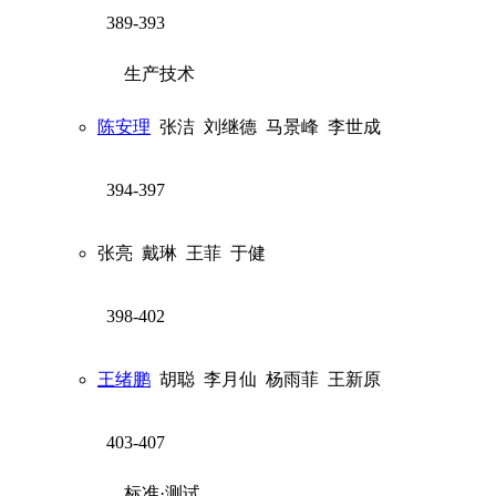
389-393
生产技术
陈安理
张洁
刘继德
马景峰
李世成
394-397
张亮
戴琳
王菲
于健
398-402
王绪鹏
胡聪
李月仙
杨雨菲
王新原
403-407
标准·测试