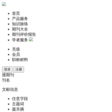
首页
产品服务
知识脉络
期刊大全
期刊评价报告
学者服务
充值
会员
职称材料
登录
注册
搜期刊
刊名
文献信息
任意字段
主题词
篇关摘