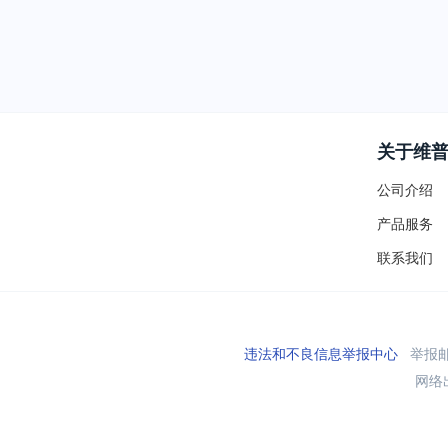
关于维
公司介绍
产品服务
联系我们
违法和不良信息举报中心
举报邮箱
网络