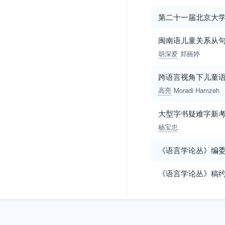
第二十一届北京大
闽南语儿童关系从
胡深爱
郑丽婷
跨语言视角下儿童
高亮
Moradi Hamzeh
大型字书疑难字新考(
杨宝忠
《语言学论丛》编
《语言学论丛》稿