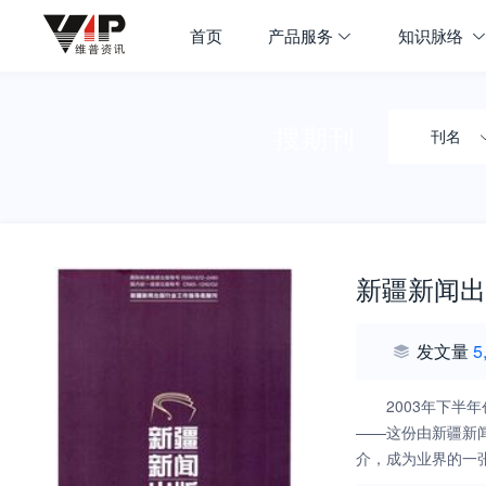
首页
产品服务
知识脉络
搜期刊
刊名
新疆新闻出
发文量
5
2003年下
——这份由新疆新
介，成为业界的一