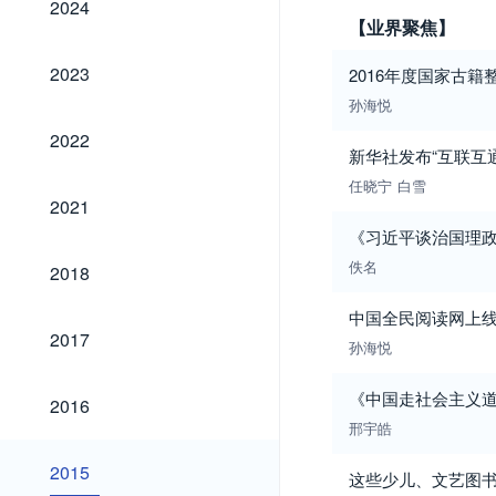
2024
【业界聚焦】
2023
2023
2016年度国家古
孙海悦
2022
2022
新华社发布“互联互
任晓宁
白雪
2021
2021
《习近平谈治国理
2018
佚名
2018
中国全民阅读网上
2017
2017
孙海悦
2016
《中国走社会主义
2016
邢宇皓
2015
2015
这些少儿、文艺图