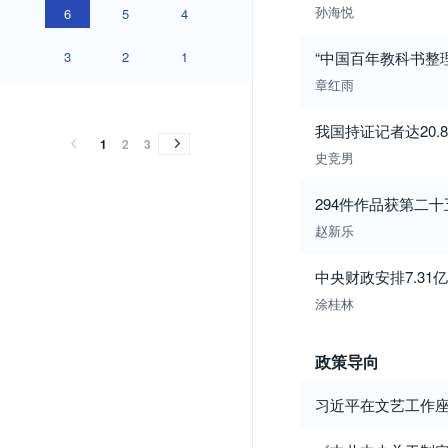
孙海悦
6
5
4
3
2
1
“中国百年教科书整
章红雨
2014
2013
2012
2011
2010
2009
2008
2007
2006
2005
2004
2003
2014
2013
2012
2011
2010
2009
2008
2007
2006
2005
2004
2003
我国持证记者达20.
1
2
3
史竞男
294件作品获第二
赵新乐
中央财政安排7.3
涂桂林
政策导向
习近平在文艺工作