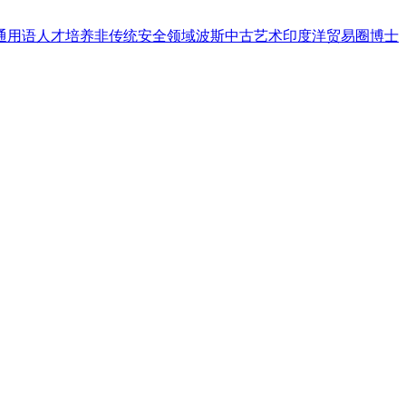
通用语人才培养
非传统安全领域
波斯中古艺术
印度洋贸易圈
博士