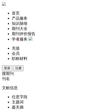
首页
产品服务
知识脉络
期刊大全
期刊评价报告
学者服务
充值
会员
职称材料
登录
注册
搜期刊
刊名
文献信息
任意字段
主题词
篇关摘