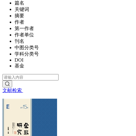
篇名
关键词
摘要
作者
第一作者
作者单位
刊名
中图分类号
学科分类号
DOI
基金
文献检索