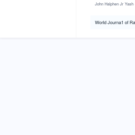
John Halphen Jr
Yash 
World Journa1 of Ra