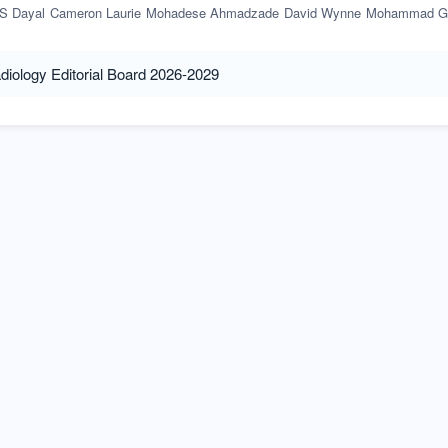
S Dayal
Cameron Laurie
Mohadese Ahmadzade
David Wynne
Mohammad Ghasemi-Rad
diology Editorial Board 2026-2029