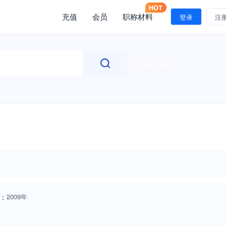
充值
会员
职称材料
登录
注
文献检索
：
2009年