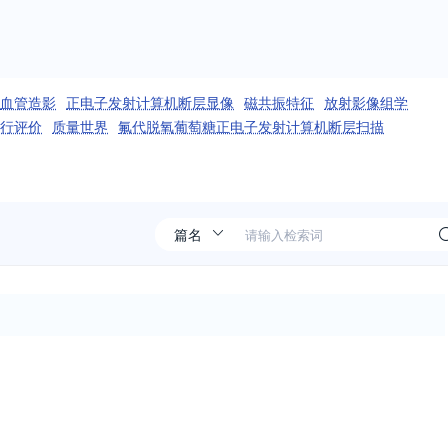
血管造影
正电子发射计算机断层显像
磁共振特征
放射影像组学
行评价
质量世界
氟代脱氧葡萄糖正电子发射计算机断层扫描