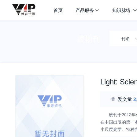
首页
产品服务
知识脉络
搜期刊
刊名
Light: Scie
发文量
2
该刊于2012年创
在中国出版的第一
小尺度光学、特种
术论文和综述文章