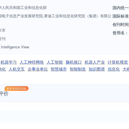
华人民共和国工业和信息化部
国内统一
国电子信息产业发展研究院,赛迪工业和信息化研究院（集团）有限公
国际标准
创刊时间
京市
曾用名：
月刊
l Intelligence View
机器学习
人工神经网络
人工智能
脑机接口
机器人产业
计算机视觉
动化
人机交互
企事业单位
智慧城市
智能制造
知识图谱
信息化
大
新发布(2025版)
评价