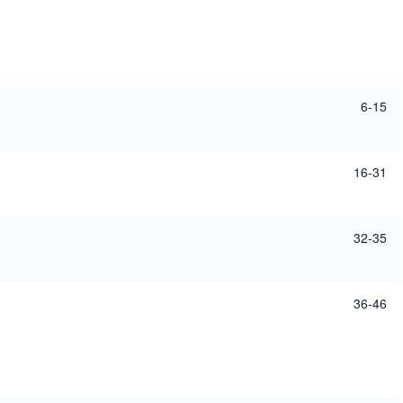
6-15
16-31
32-35
36-46