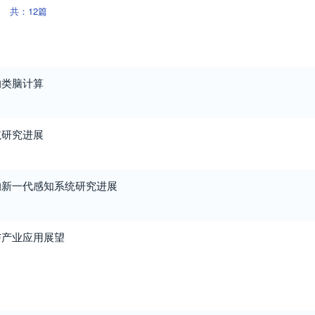
共：12篇
的类脑计算
航研究进展
的新一代感知系统研究进展
与产业应用展望