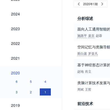
2020年1期
2024
2024
分析综述
2023
2023
面向人工通用智能
施路平
裴京
赵蓉
2022
2022
空间记忆与类脑导
斯白露
罗壹凡
2021
2021
基于神经形态计算
2020
赵地
肖立
2020
6
5
4
类脑计算技术发展
周斌
王哲
3
2
1
2019
前沿技术
2019