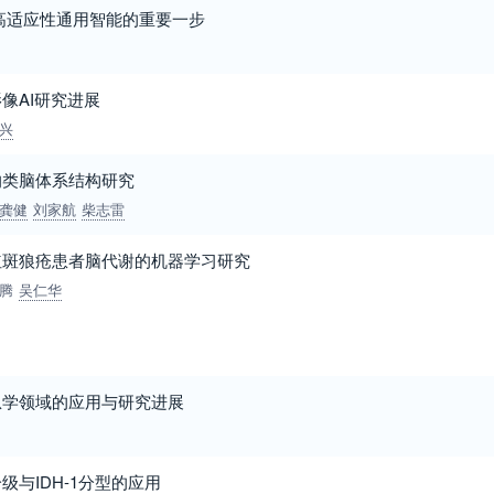
高适应性通用智能的重要一步
像AI研究进展
兴
的类脑体系结构研究
龚健
刘家航
柴志雷
红斑狼疮患者脑代谢的机器学习研究
腾
吴仁华
息学领域的应用与研究进展
与IDH-1分型的应用