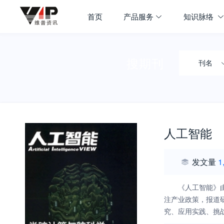
首页
产品服务
知识脉络
搜期刊
刊名
人工智能
发文量
1
《人工智能》
注产业政策，报道
究、应用实践、挑