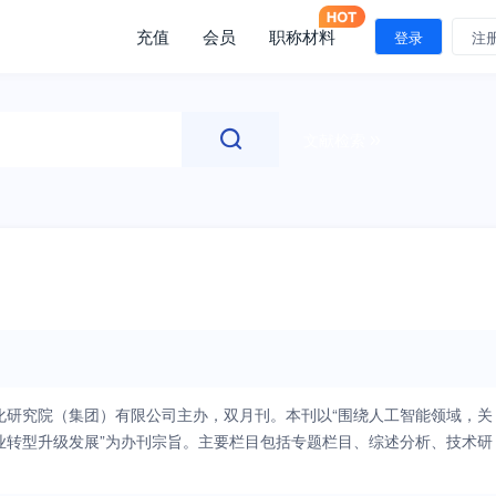
充值
会员
职称材料
登录
注
文献检索
化研究院（集团）有限公司主办，双月刊。本刊以“围绕人工智能领域，关
业转型升级发展”为办刊宗旨。主要栏目包括专题栏目、综述分析、技术研