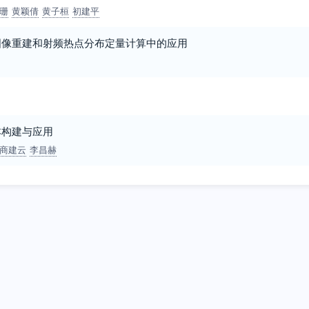
珊
黄颖倩
黄子桓
初建平
图像重建和射频热点分布定量计算中的应用
本构建与应用
商建云
李昌赫