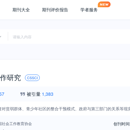
期刊大全
期刊评价报告
学者服务
作研究
CSSCI
57
被引量
1,383
者对贫弱群体、青少年社区的整合干预模式、政府与第三部门的关系等现
国社会工作教育协会
创刊时间