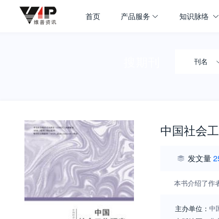
首页
产品服务
知识脉络
搜期刊
刊名
中国社会工
发文量
2
本书介绍了作
主办单位：
中