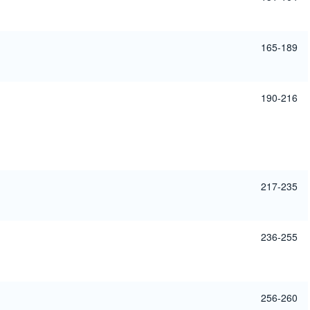
165-189
190-216
217-235
236-255
256-260