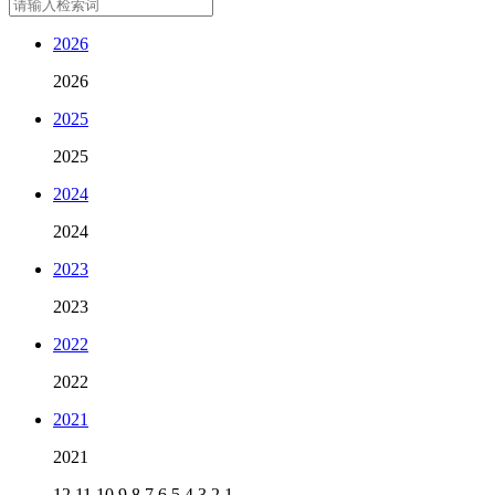
2026
2026
2025
2025
2024
2024
2023
2023
2022
2022
2021
2021
12
11
10
9
8
7
6
5
4
3
2
1