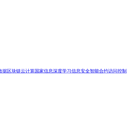
数据
区块链
云计算
国家信息
深度学习
信息安全
智能合约
访问控制