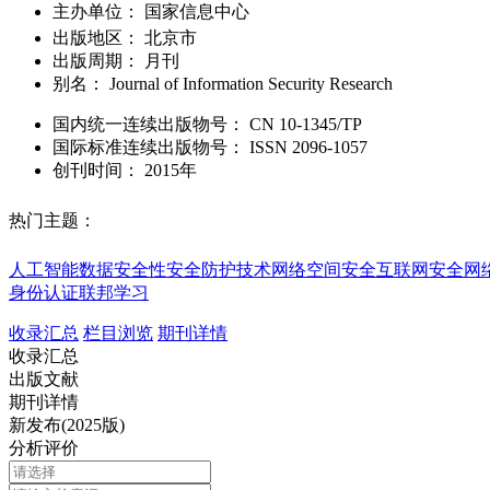
主办单位：
国家信息中心
出版地区：
北京市
出版周期：
月刊
别名：
Journal of Information Security Research
国内统一连续出版物号：
CN
10-1345/TP
国际标准连续出版物号
：
ISSN
2096-1057
创刊时间：
2015年
热门主题：
人工智能
数据安全性
安全防护技术
网络空间安全
互联网安全
网
身份认证
联邦学习
收录汇总
栏目浏览
期刊详情
收录汇总
出版文献
期刊详情
新发布(2025版)
分析评价