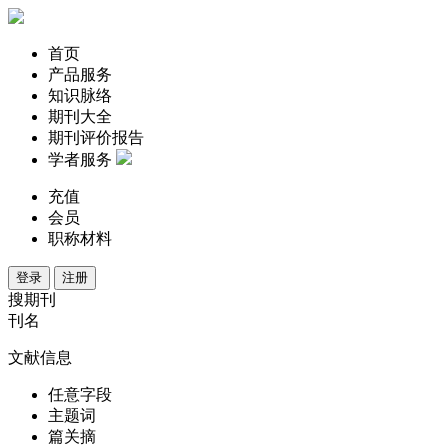
首页
产品服务
知识脉络
期刊大全
期刊评价报告
学者服务
充值
会员
职称材料
登录
注册
搜期刊
刊名
文献信息
任意字段
主题词
篇关摘