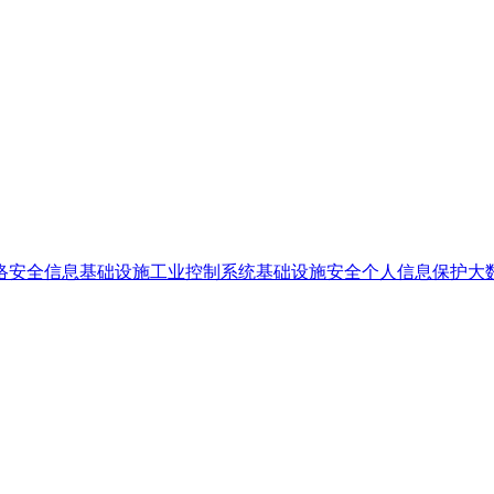
络安全
信息基础设施
工业控制系统
基础设施安全
个人信息保护
大