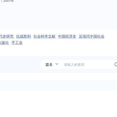
：
2001年
代史研究
抗战胜利
社会科学文献
中国经济史
近现代中国社会
出版社
手工业