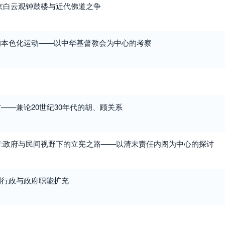
京白云观钟鼓楼与近代佛道之争
的本色化运动——以中华基督教会为中心的考察
——兼论20世纪30年代的胡、顾关系
:政府与民间视野下的立宪之路——以清末责任内阁为中心的探讨
利行政与政府职能扩充