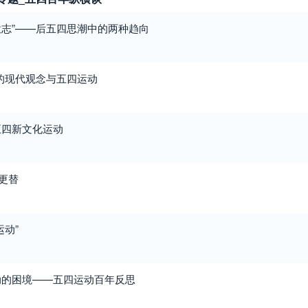
观意志”——后五四思潮中的两种趋向
”的现代观念与五四运动
五四新文化运动
际更替
运动”
动的困境——五四运动百年反思