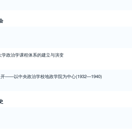
会
大学政治学课程体系的建立与演变
——以中央政治学校地政学院为中心(1932—1940)
史