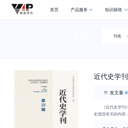
首页
产品服务
知识脉络
搜期刊
刊名
近代史学刊
发文量
4
《近代史学刊》
史源流有关的内容