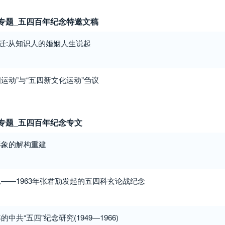
专题_五四百年纪念特邀文稿
变迁:从知识人的婚姻人生说起
四运动”与“五四新文化运动”刍议
专题_五四百年纪念专文
形象的解构重建
——1963年张君劢发起的五四科玄论战纪念
共“五四”纪念研究(1949—1966)