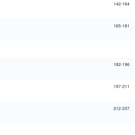
142-164
165-181
182-196
197-211
212-237