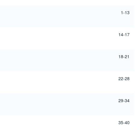
1-13
14-17
18-21
22-28
29-34
35-40