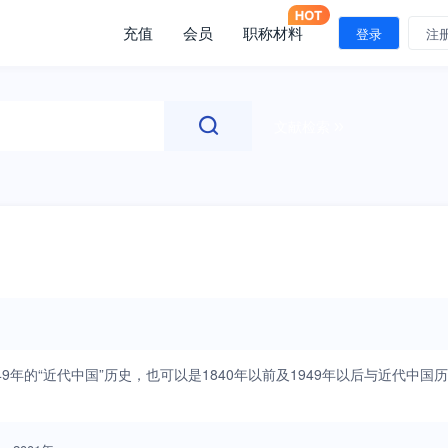
充值
会员
职称材料
登录
注
文献检索
9年的“近代中国”历史，也可以是1840年以前及1949年以后与近代中国历