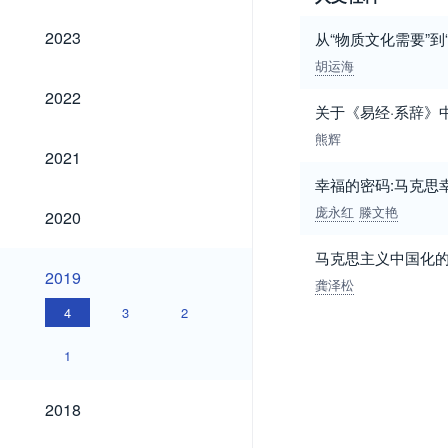
2023
2023
从“物质文化需要”
胡运海
2022
2022
关于《易经·系辞》
熊辉
2021
2021
幸福的密码:马克思
2020
庞永红
滕文艳
2020
马克思主义中国化的研
2019
2019
龚泽松
4
3
2
1
2018
2018