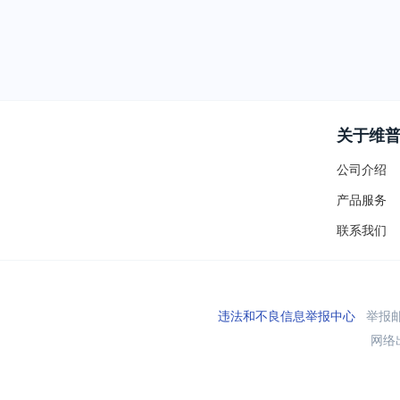
关于维
公司介绍
产品服务
联系我们
违法和不良信息举报中心
举报邮箱
网络