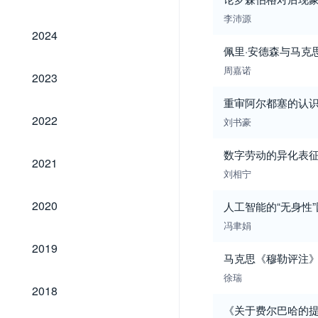
李沛源
2024
2024
佩里·安德森与马克
周嘉诺
2023
2023
重审阿尔都塞的认
2022
2022
刘书豪
数字劳动的异化表征
2021
2021
刘相宁
2020
2020
人工智能的“无身性
冯聿娟
2019
2019
马克思《穆勒评注
徐瑞
2018
2018
《关于费尔巴哈的