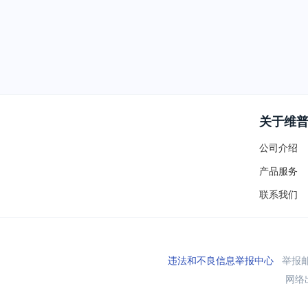
关于维
公司介绍
产品服务
联系我们
违法和不良信息举报中心
举报邮箱
网络