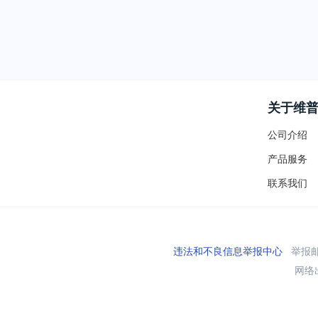
关于维
公司介绍
产品服务
联系我们
违法和不良信息举报中心
举报邮箱
网络