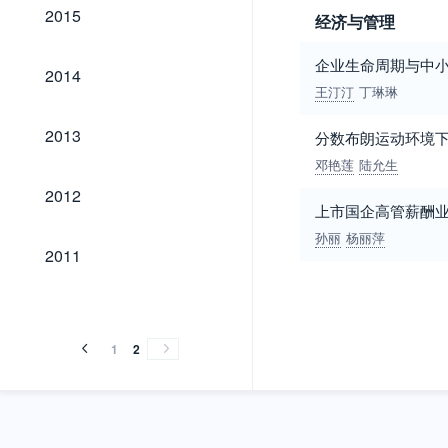
2015
2015
经济与管理
企业生命周期与中
2014
2014
王汀汀
丁琳琳
2013
2013
分数布朗运动环境
邓艳莲
陆允生
2012
2012
上市国企高管薪酬
孙丽
杨丽萍
2011
2011
1
2