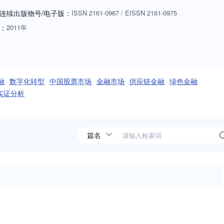
连续出版物号
/电子版
：
ISSN
2161-0967
/
EISSN
2161-0975
：
2011年
融
数字化转型
中国股票市场
金融市场
供应链金融
绿色金融
实证分析