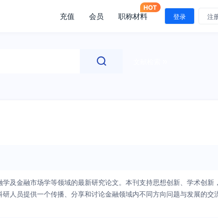
充值
会员
职称材料
登录
注
文献检索
融学及金融市场学等领域的最新研究论文。本刊支持思想创新、学术创新
科研人员提供一个传播、分享和讨论金融领域内不同方向问题与发展的交