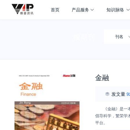
首页
产品服务
知识脉络
搜期刊
刊名
金融
发文量
9
《金融》是一
倡导科学，繁荣学
平台。