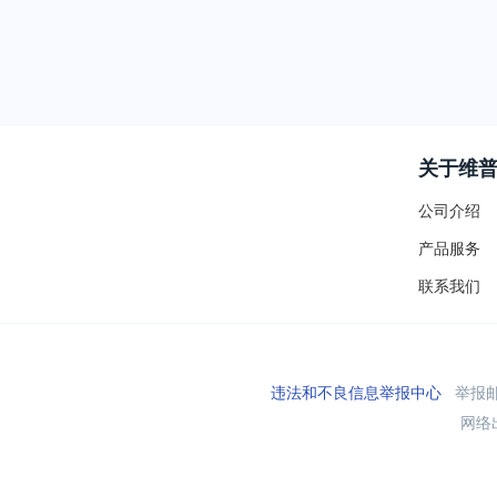
关于维
公司介绍
产品服务
联系我们
违法和不良信息举报中心
举报邮箱
网络