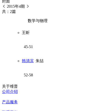
封面
2015年4期
共：2篇
数学与物理
王昕
45-51
韩清滨
朱喆
52-58
关于维普
公司介绍
产品服务