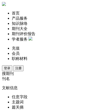
首页
产品服务
知识脉络
期刊大全
期刊评价报告
学者服务
充值
会员
职称材料
登录
注册
搜期刊
刊名
文献信息
任意字段
主题词
篇关摘